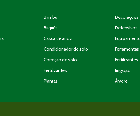
Bambu
Decorações
Buquês
Defensivos
ra
Casca de arroz
Equipament
Condicionador de solo
Ferramentas 
Correçao de solo
Fertilizantes
Fertilizantes
Irrigação
Plantas
Árvore