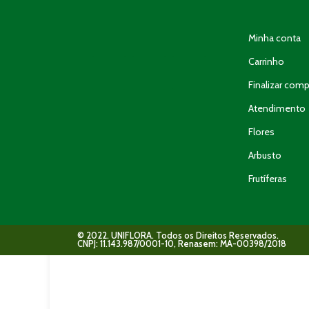
Minha conta
Carrinho
Finalizar comp
Atendimento
Flores
Arbusto
Frutíferas
© 2022. UNIFLORA. Todos os Direitos Reservados.
CNPJ: 11.143.987/0001-10, Renasem: MA-00398/2018