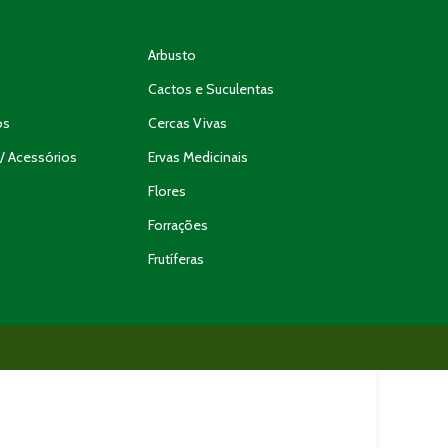
Arbusto
Cactos e Suculentas
os
Cercas Vivas
/ Acessórios
Ervas Medicinais
Flores
Forrações
Frutíferas