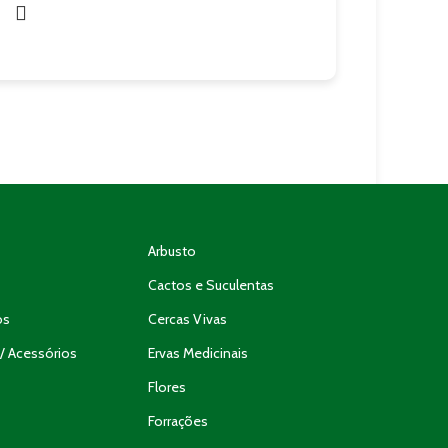
Arbusto
Cactos e Suculentas
os
Cercas Vivas
/ Acessórios
Ervas Medicinais
Flores
Forrações