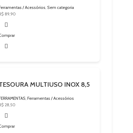
Ferramentas / Acessórios
,
Sem categoria
R$
89,90
Comprar
TESOURA MULTIUSO INOX 8,5
FERRAMENTAS
,
Ferramentas / Acessórios
R$
28,50
Comprar