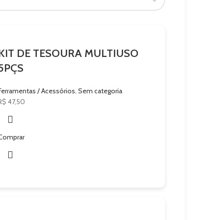
KIT DE TESOURA MULTIUSO
5PÇS
Ferramentas / Acessórios
,
Sem categoria
R$
47,50
Comprar