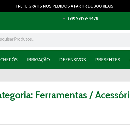
FRETE GRÁTIS NOS PEDIDOS A PARTIR DE 300 REAIS.
(99) 99199-4478
ACHEPÔS
IRRIGAÇÃO
DEFENSIVOS
PRESENTES
tegoria: Ferramentas / Acessór