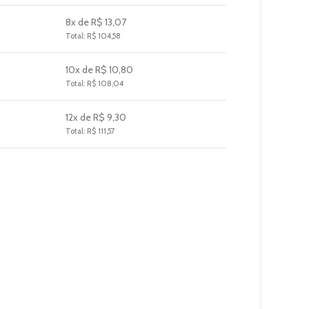
8x de R$ 13,07
Total: R$ 104,58
10x de R$ 10,80
Total: R$ 108,04
12x de R$ 9,30
Total: R$ 111,57