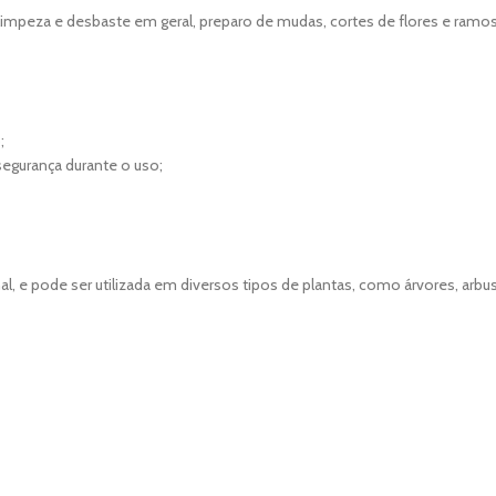
 limpeza e desbaste em geral, preparo de mudas, cortes de flores e ramos
;
egurança durante o uso;
l, e pode ser utilizada em diversos tipos de plantas, como árvores, arbust