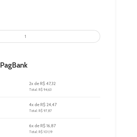
 PagBank
2x de R$ 47,32
Total: R$ 94,63
4x de R$ 24,47
Total: R$ 97,87
6x de R$ 16,87
Total: R$ 101,19