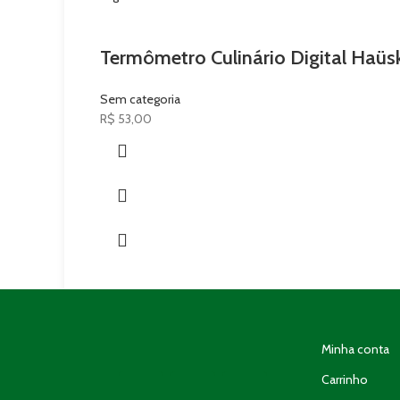
Termômetro Culinário Digital Haüs
Sem categoria
R$
53,00
Minha conta
Carrinho