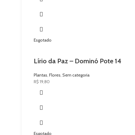
Esgotado
Lírio da Paz – Dominó Pote 14
Plantas
,
Flores
,
Sem categoria
R$
19,80
Esgotado