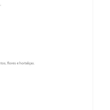
.
os, flores e hortaliças.