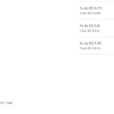
7x de R$ 14,70
Total: R$ 102,88
9x de R$ 11,81
Total: R$ 106,31
11x de R$ 9,98
Total: R$ 109,79
) – Japi