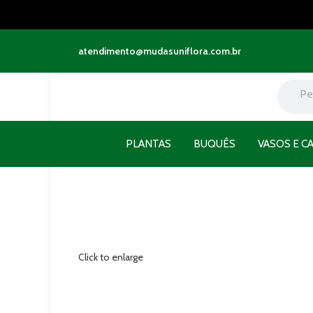
atendimento@mudasuniflora.com.br
PLANTAS
BUQUÊS
VASOS E C
Click to enlarge