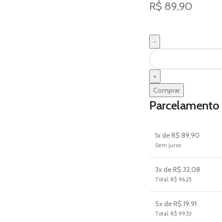
R$
89,90
Comprar
Parcelamento
1x de R$ 89,90
Sem juros
3x de R$ 32,08
Total: R$ 96,25
5x de R$ 19,91
Total: R$ 99,53