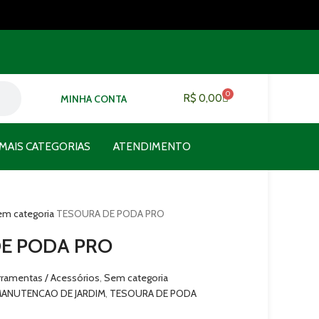
0
R$
0,00
MINHA CONTA
MAIS CATEGORIAS
ATENDIMENTO
em categoria
TESOURA DE PODA PRO
E PODA PRO
rramentas / Acessórios
,
Sem categoria
ANUTENCAO DE JARDIM
,
TESOURA DE PODA