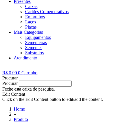
Presentes
Caixas
Cartões Comemorativos
Embrulhos
Laços
Placas
Mais Categorias
Equipamentos
Sementeiras
Sementes
Substratos
Atendimento
R$
0,00
0
Carrinho
Procurar
Procurar
Feche esta caixa de pesquisa.
Edit Content
Click on the Edit Content button to edit/add the content.
Home
»
Produto