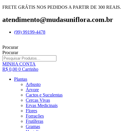
FRETE GRÁTIS NOS PEDIDOS A PARTIR DE 300 REAIS.
atendimento@mudasuniflora.com.br
(99) 99199-4478
Procurar
Procurar
MINHA CONTA
R$
0,00
0
Carrinho
Plantas
Arbusto
Árvore
Cactos e Suculentas
Cercas Vivas
Ervas Medicinais
Flores
Forrações
Frutíferas
Gramas