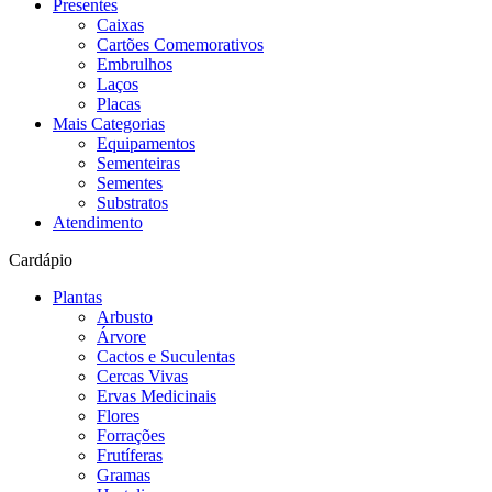
Presentes
Caixas
Cartões Comemorativos
Embrulhos
Laços
Placas
Mais Categorias
Equipamentos
Sementeiras
Sementes
Substratos
Atendimento
Cardápio
Plantas
Arbusto
Árvore
Cactos e Suculentas
Cercas Vivas
Ervas Medicinais
Flores
Forrações
Frutíferas
Gramas