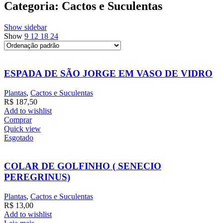
Categoria: Cactos e Suculentas
Show sidebar
Show
9
12
18
24
ESPADA DE SÃO JORGE EM VASO DE VIDRO
Plantas
,
Cactos e Suculentas
R$
187,50
Add to wishlist
Comprar
Quick view
Esgotado
COLAR DE GOLFINHO ( SENECIO
PEREGRINUS)
Plantas
,
Cactos e Suculentas
R$
13,00
Add to wishlist