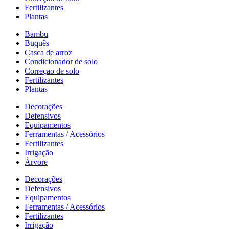
Fertilizantes
Plantas
Bambu
Buquês
Casca de arroz
Condicionador de solo
Correçao de solo
Fertilizantes
Plantas
Decorações
Defensivos
Equipamentos
Ferramentas / Acessórios
Fertilizantes
Irrigação
Árvore
Decorações
Defensivos
Equipamentos
Ferramentas / Acessórios
Fertilizantes
Irrigação