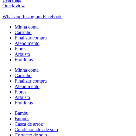
Leia mais
Quick view
Whatsapp
Instagram
Facebook
Minha conta
Carrinho
Finalizar compra
Atendimento
Flores
Arbusto
Frutíferas
Minha conta
Carrinho
Finalizar compra
Atendimento
Flores
Arbusto
Frutíferas
Bambu
Buquês
Casca de arroz
Condicionador de solo
Correçao de solo