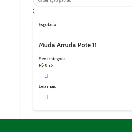
Esgotado
Muda Arruda Pote 11
Sem categoria
R$
8,25
Leia mais