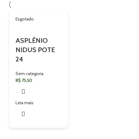
Esgotado
ASPLÊNIO
NIDUS POTE
24
Sem categoria
R$
75,50
Leia mais