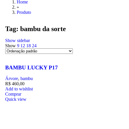
Home
»
Produto
Tag: bambu da sorte
Show sidebar
Show
9
12
18
24
BAMBU LUCKY P17
Árvore
,
bambu
R$
460,00
Add to wishlist
Comprar
Quick view