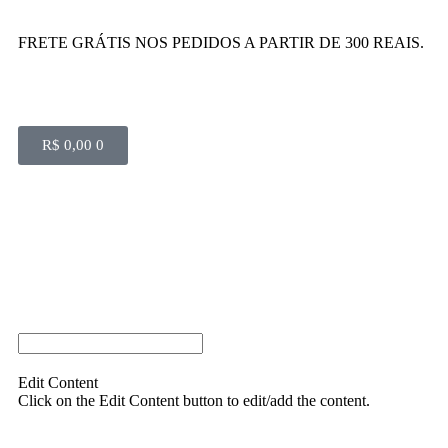
FRETE GRÁTIS NOS PEDIDOS A PARTIR DE 300 REAIS.
R$
0,00
0
Edit Content
Click on the Edit Content button to edit/add the content.