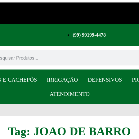
(99) 99199-4478
S E CACHEPÔS
IRRIGAÇÃO
DEFENSIVOS
PR
ATENDIMENTO
Tag: JOAO DE BARRO