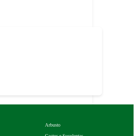
Arbusto
Cactos e Suculentas