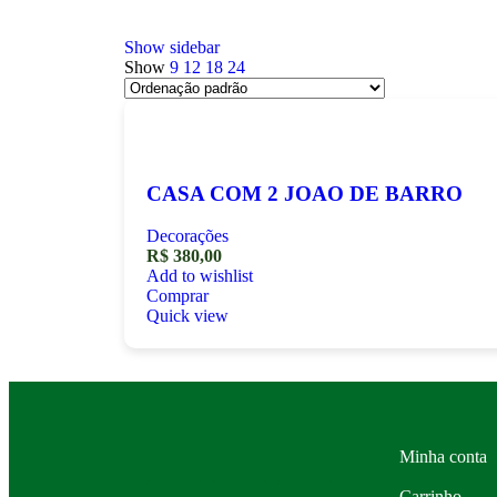
Show sidebar
Show
9
12
18
24
CASA COM 2 JOAO DE BARRO
Decorações
R$
380,00
Add to wishlist
Comprar
Quick view
Minha conta
Carrinho