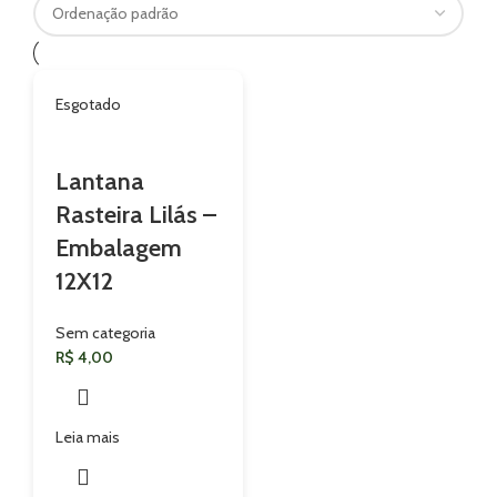
Esgotado
Lantana
Rasteira Lilás –
Embalagem
12X12
Sem categoria
R$
4,00
Leia mais