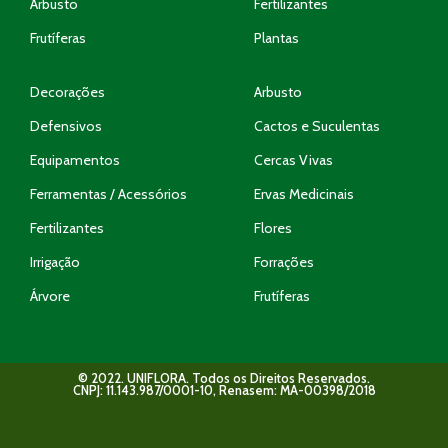
Arbusto
Fertilizantes
Frutíferas
Plantas
Decorações
Arbusto
Defensivos
Cactos e Suculentas
Equipamentos
Cercas Vivas
Ferramentas / Acessórios
Ervas Medicinais
Fertilizantes
Flores
Irrigação
Forrações
Árvore
Frutíferas
© 2022. UNIFLORA. Todos os Direitos Reservados.
CNPJ: 11.143.987/0001-10, Renasem: MA-00398/2018