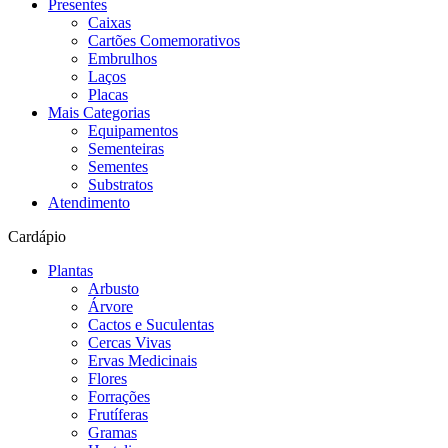
Presentes
Caixas
Cartões Comemorativos
Embrulhos
Laços
Placas
Mais Categorias
Equipamentos
Sementeiras
Sementes
Substratos
Atendimento
Cardápio
Plantas
Arbusto
Árvore
Cactos e Suculentas
Cercas Vivas
Ervas Medicinais
Flores
Forrações
Frutíferas
Gramas