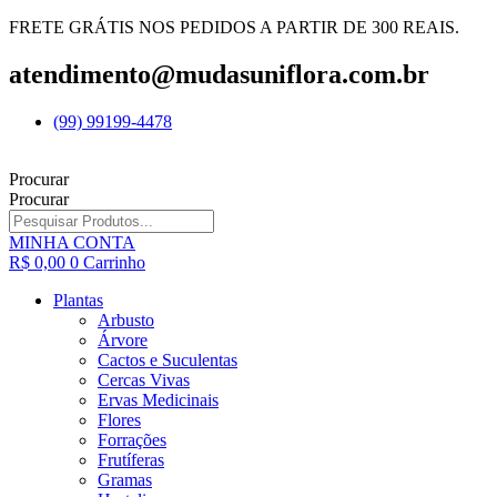
FRETE GRÁTIS NOS PEDIDOS A PARTIR DE 300 REAIS.
atendimento@mudasuniflora.com.br
(99) 99199-4478
Procurar
Procurar
MINHA CONTA
R$
0,00
0
Carrinho
Plantas
Arbusto
Árvore
Cactos e Suculentas
Cercas Vivas
Ervas Medicinais
Flores
Forrações
Frutíferas
Gramas