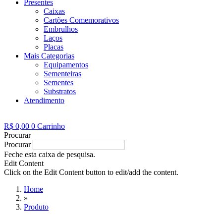
Presentes
Caixas
Cartões Comemorativos
Embrulhos
Laços
Placas
Mais Categorias
Equipamentos
Sementeiras
Sementes
Substratos
Atendimento
R$
0,00
0
Carrinho
Procurar
Procurar
Feche esta caixa de pesquisa.
Edit Content
Click on the Edit Content button to edit/add the content.
Home
»
Produto