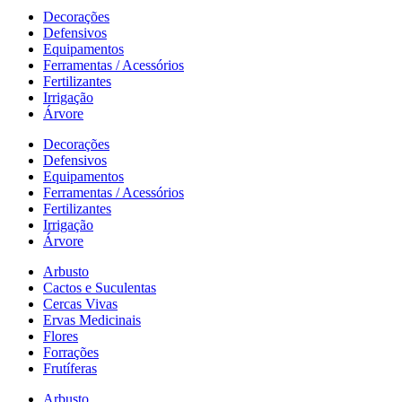
Decorações
Defensivos
Equipamentos
Ferramentas / Acessórios
Fertilizantes
Irrigação
Árvore
Decorações
Defensivos
Equipamentos
Ferramentas / Acessórios
Fertilizantes
Irrigação
Árvore
Arbusto
Cactos e Suculentas
Cercas Vivas
Ervas Medicinais
Flores
Forrações
Frutíferas
Arbusto