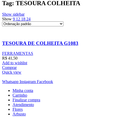
Tag: TESOURA COLHEITA
Show sidebar
Show
9
12
18
24
TESOURA DE COLHEITA G1083
FERRAMENTAS
R$
41,50
Add to wishlist
Comprar
Quick view
Whatsapp
Instagram
Facebook
Minha conta
Carrinho
Finalizar compra
Atendimento
Flores
Arbusto