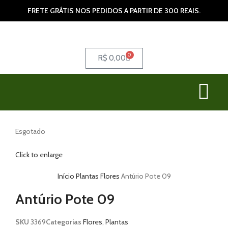
FRETE GRÁTIS NOS PEDIDOS A PARTIR DE 300 REAIS.
0
R$
0,00
Esgotado
Click to enlarge
Início
Plantas
Flores
Antúrio Pote 09
Antúrio Pote 09
SKU
3369
Categorias
Flores
,
Plantas