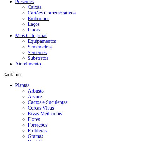
Presentes
Caixas
Cartões Comemorativos
Embrulhos
Laços
Placas
Mais Categorias
Equipamentos
Sementeiras
Sementes
Substratos
Atendimento
Cardápio
Plantas
Arbusto
Árvore
Cactos e Suculentas
Cercas Vivas
Ervas Medicinais
Flores
Forrações
Frutíferas
Gramas