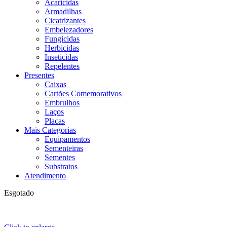
Acaricidas
Armadilhas
Cicatrizantes
Embelezadores
Fungicidas
Herbicidas
Inseticidas
Repelentes
Presentes
Caixas
Cartões Comemorativos
Embrulhos
Laços
Placas
Mais Categorias
Equipamentos
Sementeiras
Sementes
Substratos
Atendimento
Esgotado