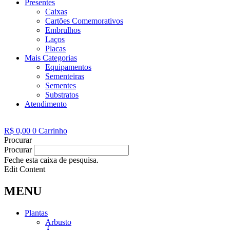
Presentes
Caixas
Cartões Comemorativos
Embrulhos
Laços
Placas
Mais Categorias
Equipamentos
Sementeiras
Sementes
Substratos
Atendimento
R$
0,00
0
Carrinho
Procurar
Procurar
Feche esta caixa de pesquisa.
Edit Content
MENU
Plantas
Arbusto