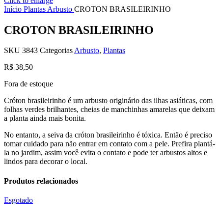
Click to enlarge
Início
Plantas
Arbusto
CROTON BRASILEIRINHO
CROTON BRASILEIRINHO
SKU
3843
Categorias
Arbusto
,
Plantas
R$
38,50
Fora de estoque
Cróton brasileirinho é um arbusto originário das ilhas asiáticas, com
folhas verdes brilhantes, cheias de manchinhas amarelas que deixam
a planta ainda mais bonita.
No entanto, a seiva da cróton brasileirinho é tóxica. Então é preciso
tomar cuidado para não entrar em contato com a pele. Prefira plantá-
la no jardim, assim você evita o contato e pode ter arbustos altos e
lindos para decorar o local.
Produtos relacionados
Esgotado