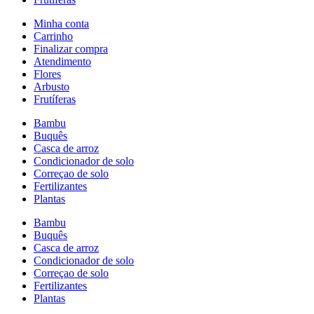
Minha conta
Carrinho
Finalizar compra
Atendimento
Flores
Arbusto
Frutíferas
Bambu
Buquês
Casca de arroz
Condicionador de solo
Correçao de solo
Fertilizantes
Plantas
Bambu
Buquês
Casca de arroz
Condicionador de solo
Correçao de solo
Fertilizantes
Plantas