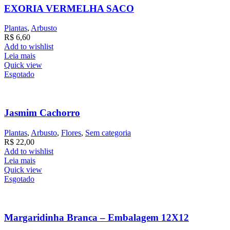
EXORIA VERMELHA SACO
Plantas
,
Arbusto
R$
6,60
Add to wishlist
Leia mais
Quick view
Esgotado
Jasmim Cachorro
Plantas
,
Arbusto
,
Flores
,
Sem categoria
R$
22,00
Add to wishlist
Leia mais
Quick view
Esgotado
Margaridinha Branca – Embalagem 12X12