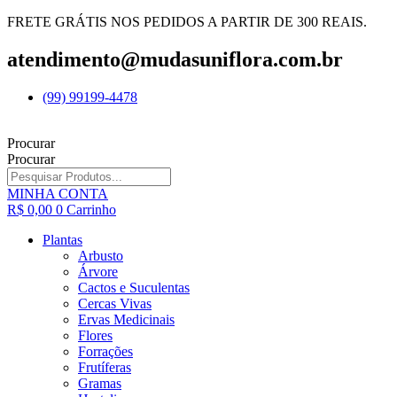
FRETE GRÁTIS NOS PEDIDOS A PARTIR DE 300 REAIS.
atendimento@mudasuniflora.com.br
(99) 99199-4478
Procurar
Procurar
MINHA CONTA
R$
0,00
0
Carrinho
Plantas
Arbusto
Árvore
Cactos e Suculentas
Cercas Vivas
Ervas Medicinais
Flores
Forrações
Frutíferas
Gramas