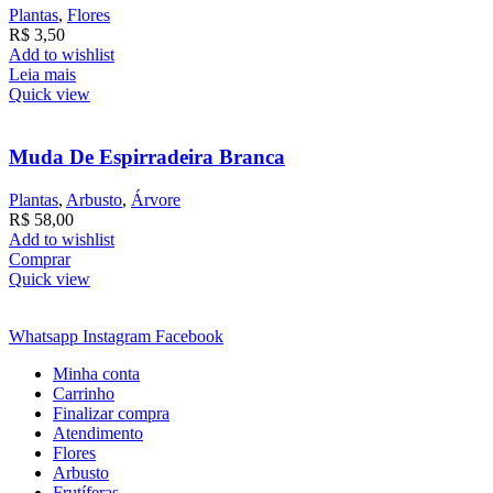
Plantas
,
Flores
R$
3,50
Add to wishlist
Leia mais
Quick view
Muda De Espirradeira Branca
Plantas
,
Arbusto
,
Árvore
R$
58,00
Add to wishlist
Comprar
Quick view
Whatsapp
Instagram
Facebook
Minha conta
Carrinho
Finalizar compra
Atendimento
Flores
Arbusto
Frutíferas