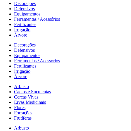
Decorações
Defensivos
Equipamentos
Ferramentas / Acessórios
Fertilizantes
Irrigação
Árvore
Decorações
Defensivos
Equipamentos
Ferramentas / Acessórios
Fertilizantes
Irrigação
Árvore
Arbusto
Cactos e Suculentas
Cercas Vivas
Ervas Medicinais
Flores
Forrações
Frutíferas
Arbusto