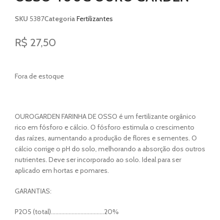
SKU
5387
Categoria
Fertilizantes
R$
27,50
Fora de estoque
OUROGARDEN FARINHA DE OSSO é um fertilizante orgânico
rico em fósforo e cálcio. O fósforo estimula o crescimento
das raízes, aumentando a produção de flores e sementes. O
cálcio corrige o pH do solo, melhorando a absorção dos outros
nutrientes. Deve ser incorporado ao solo. Ideal para ser
aplicado em hortas e pomares.
GARANTIAS:
P2O5 (total)………………………………20%