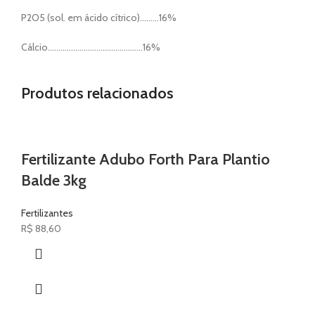
P2O5 (sol. em ácido cítrico)………16%
Cálcio………………………………………16%
Produtos relacionados
Fertilizante Adubo Forth Para Plantio
Balde 3kg
Fertilizantes
R$
88,60