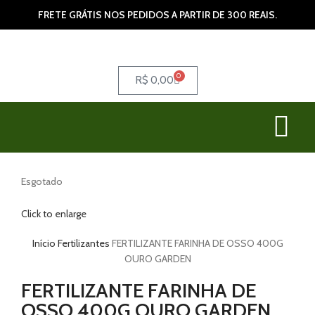
FRETE GRÁTIS NOS PEDIDOS A PARTIR DE 300 REAIS.
0
R$
0,00
Esgotado
Click to enlarge
Início
Fertilizantes
FERTILIZANTE FARINHA DE OSSO 400G
OURO GARDEN
FERTILIZANTE FARINHA DE
OSSO 400G OURO GARDEN