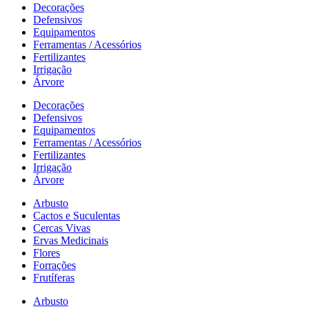
Decorações
Defensivos
Equipamentos
Ferramentas / Acessórios
Fertilizantes
Irrigação
Árvore
Decorações
Defensivos
Equipamentos
Ferramentas / Acessórios
Fertilizantes
Irrigação
Árvore
Arbusto
Cactos e Suculentas
Cercas Vivas
Ervas Medicinais
Flores
Forrações
Frutíferas
Arbusto