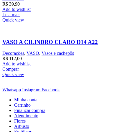
R$
39,90
Add to wishlist
Leia mais
Quick view
VASO A CILINDRO CLARO D14 A22
Decorações
,
VASO
,
Vasos e cachepôs
R$
112,00
Add to wishlist
Comprar
Quick view
Whatsapp
Instagram
Facebook
Minha conta
Carrinho
Finalizar compra
Atendimento
Flores
Arbusto
Frutíferas