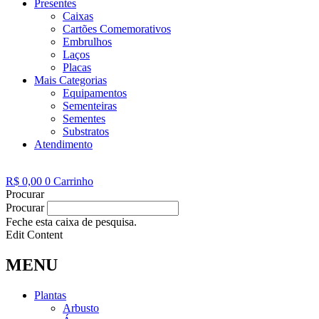
Presentes
Caixas
Cartões Comemorativos
Embrulhos
Laços
Placas
Mais Categorias
Equipamentos
Sementeiras
Sementes
Substratos
Atendimento
R$
0,00
0
Carrinho
Procurar
Procurar
Feche esta caixa de pesquisa.
Edit Content
MENU
Plantas
Arbusto