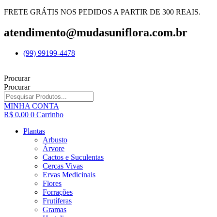
FRETE GRÁTIS NOS PEDIDOS A PARTIR DE 300 REAIS.
atendimento@mudasuniflora.com.br
(99) 99199-4478
Procurar
Procurar
MINHA CONTA
R$
0,00
0
Carrinho
Plantas
Arbusto
Árvore
Cactos e Suculentas
Cercas Vivas
Ervas Medicinais
Flores
Forrações
Frutíferas
Gramas