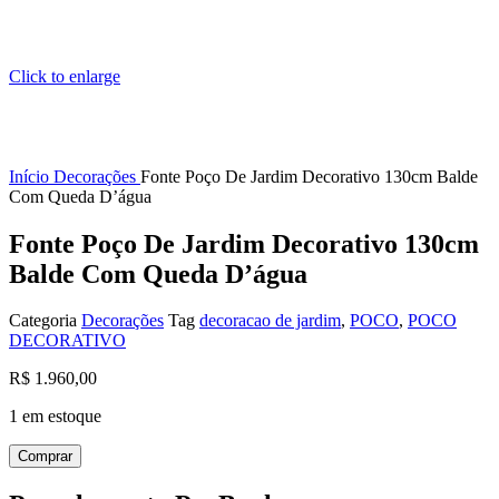
Click to enlarge
Início
Decorações
Fonte Poço De Jardim Decorativo 130cm Balde
Com Queda D’água
Fonte Poço De Jardim Decorativo 130cm
Balde Com Queda D’água
Categoria
Decorações
Tag
decoracao de jardim
,
POCO
,
POCO
DECORATIVO
R$
1.960,00
1 em estoque
Fonte
Comprar
Poço
De