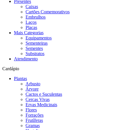
Presentes
Caixas
Cartões Comemorativos
Embrulhos
Laços
Placas
Mais Categorias
Equipamentos
Sementeiras
Sementes
Substratos
Atendimento
Cardápio
Plantas
Arbusto
Árvore
Cactos e Suculentas
Cercas Vivas
Ervas Medicinais
Flores
Forrações
Frutíferas
Gramas