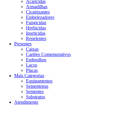
Acaricidas
Armadilhas
Cicatrizantes
Embelezadores
Fungicidas
Herbicidas
Inseticidas
Repelentes
Presentes
Caixas
Cartões Comemorativos
Embrulhos
Laços
Placas
Mais Categorias
Equipamentos
Sementeiras
Sementes
Substratos
Atendimento