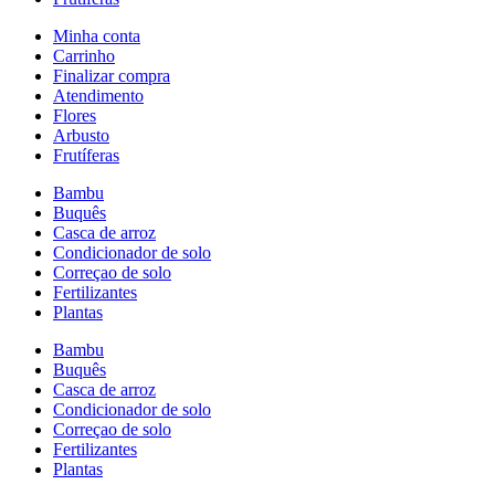
Minha conta
Carrinho
Finalizar compra
Atendimento
Flores
Arbusto
Frutíferas
Bambu
Buquês
Casca de arroz
Condicionador de solo
Correçao de solo
Fertilizantes
Plantas
Bambu
Buquês
Casca de arroz
Condicionador de solo
Correçao de solo
Fertilizantes
Plantas