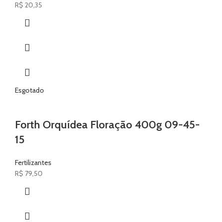
R$
20,35
Esgotado
Forth Orquídea Floração 400g 09-45-
15
Fertilizantes
R$
79,50