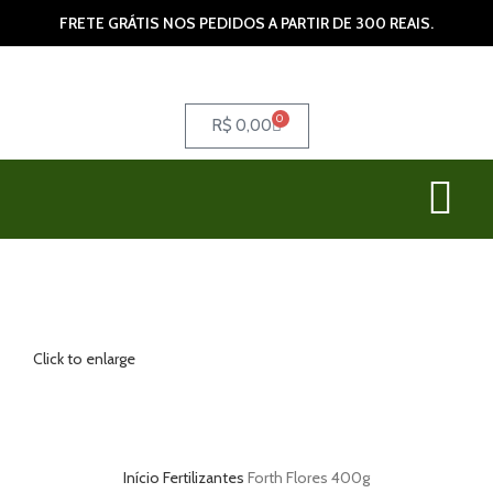
FRETE GRÁTIS NOS PEDIDOS A PARTIR DE 300 REAIS.
0
R$
0,00
Click to enlarge
Início
Fertilizantes
Forth Flores 400g