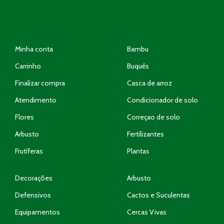
Minha conta
Bambu
Carrinho
Buquês
Finalizar compra
Casca de arroz
Atendimento
Condicionador de solo
Flores
Correçao de solo
Arbusto
Fertilizantes
Frutíferas
Plantas
Decorações
Arbusto
Defensivos
Cactos e Suculentas
Equipamentos
Cercas Vivas