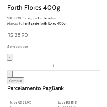
Forth Flores 400g
SKU
0010
Categoria
Fertilizantes
Marcação
fertilizante forth flores 400g
R$
28,90
5 em estoque
Comprar
Parcelamento PagBank
1x de R$ 28,90
2x de R$ 15,21