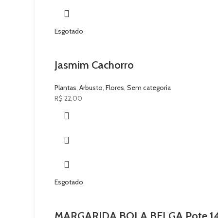
Esgotado
Jasmim Cachorro
Plantas
,
Arbusto
,
Flores
,
Sem categoria
R$
22,00
Esgotado
MARGARIDA BOLA BELGA Pote 14 