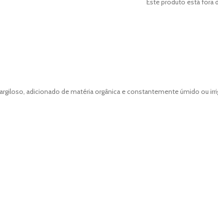
Este produto está fora 
 argiloso, adicionado de matéria orgânica e constantemente úmido ou ir