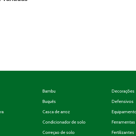
Bambu
Decorações
Buquês
Defensivos
ra
Casca de arroz
Equipament
Condicionador de solo
Ferramentas 
Correçao de solo
Fertilizantes