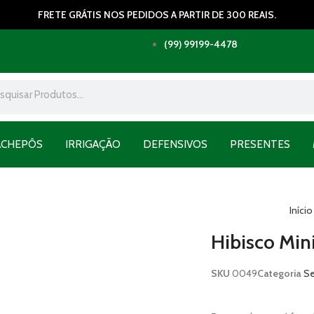
FRETE GRÁTIS NOS PEDIDOS A PARTIR DE 300 REAIS.
(99) 99199-4478
ACHEPÔS
IRRIGAÇÃO
DEFENSIVOS
PRESENTES
Iníci
Hibisco Mini
SKU
0049
Categoria
Se