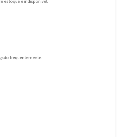
de estoque e indisponível.
rigado frequentemente.