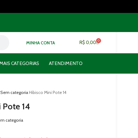
0
R$
0,00
MINHA CONTA
MAIS CATEGORIAS
ATENDIMENTO
o
Sem categoria
Hibisco Mini Pote 14
 Pote 14
m categoria