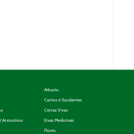
Arbusto
Cactos e Suculentas
os
Cercas Vivas
/ Acessórios
Ervas Medicinais
Flores