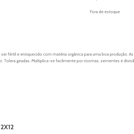
Fora de estoque
eve ser fértil e enriquecido com matéria orgânica para uma boa produção. 
era geadas. Multiplica-se facilmente por rizomas, sementes e divisão
12X12