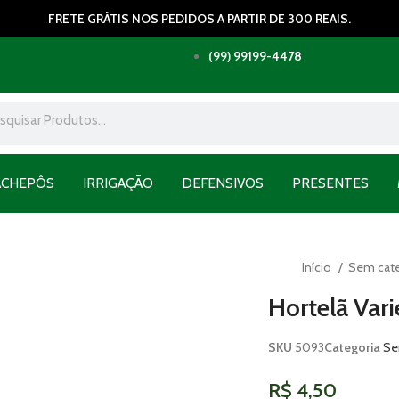
FRETE GRÁTIS NOS PEDIDOS A PARTIR DE 300 REAIS.
(99) 99199-4478
ACHEPÔS
IRRIGAÇÃO
DEFENSIVOS
PRESENTES
Início
Sem cat
Hortelã Var
SKU
5093
Categoria
Se
R$
4,50