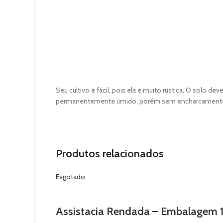
Seu cultivo é fácil, pois ela é muito rústica. O solo d
permanentemente úmido, porém sem encharcamento. Tol
Produtos relacionados
Esgotado
Assistacia Rendada – Embalagem 