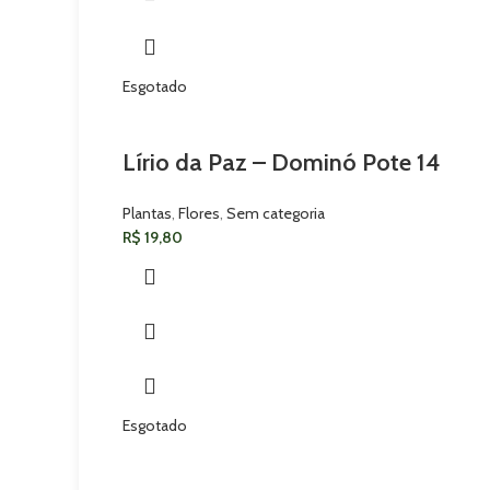
Esgotado
Lírio da Paz – Dominó Pote 14
Plantas
,
Flores
,
Sem categoria
R$
19,80
Esgotado