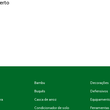
erto
Bambu
Decorações
Buquês
Defensivos
ra
Casca de arroz
Equipament
Condicionador de solo
Ferramentas 