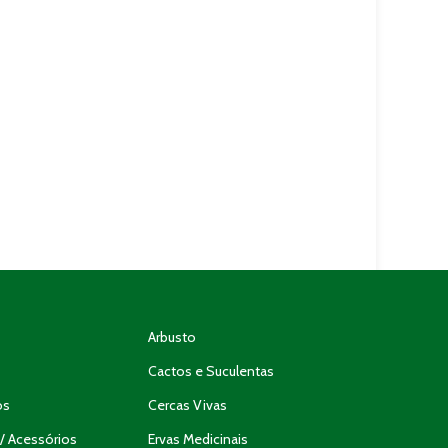
Arbusto
Cactos e Suculentas
os
Cercas Vivas
/ Acessórios
Ervas Medicinais