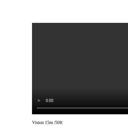
Vision 15m /50ft