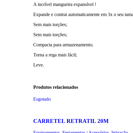
A incrível mangueira expansível !
Expande e contrai automaticamente em 3x o seu tam
Sem mais torções;
Sem mais torções;
Compacta para armazenamento;
Torna a rega mais fácil;
Leve.
Produtos relacionados
Esgotado
CARRETEL RETRATIL 20M
Equipamentos
,
Ferramentas / Acessórios
,
Irrigação