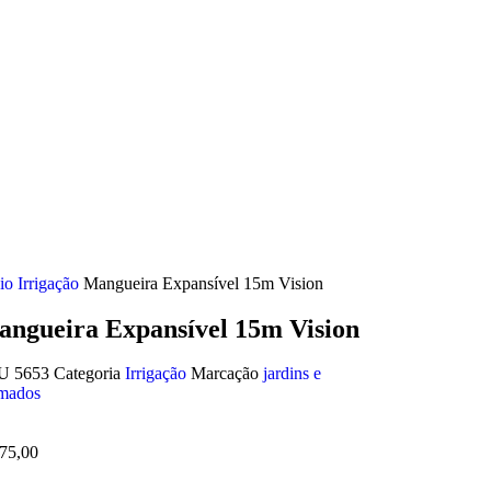
cio
Irrigação
Mangueira Expansível 15m Vision
ngueira Expansível 15m Vision
KU
5653
Categoria
Irrigação
Marcação
jardins e
mados
75,00