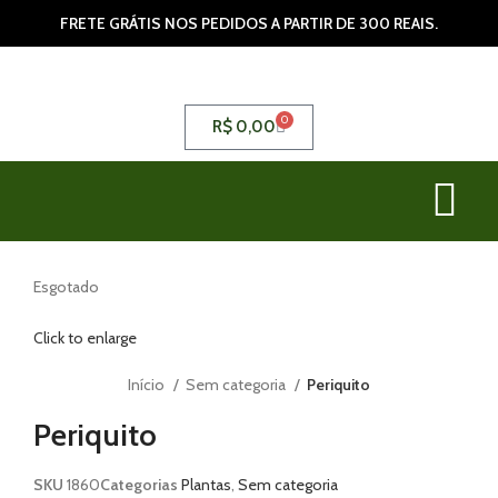
FRETE GRÁTIS NOS PEDIDOS A PARTIR DE 300 REAIS.
0
R$
0,00
Esgotado
Click to enlarge
Início
Sem categoria
Periquito
Periquito
SKU
1860
Categorias
Plantas
,
Sem categoria