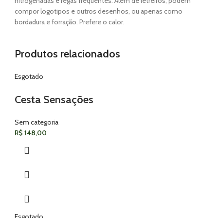
nitrogenadas e regas freqüentes. Além de letreiros, podem
compor logotipos e outros desenhos, ou apenas como
bordadura e forração. Prefere o calor.
Produtos relacionados
Esgotado
Cesta Sensações
Sem categoria
R$
148,00
Esgotado