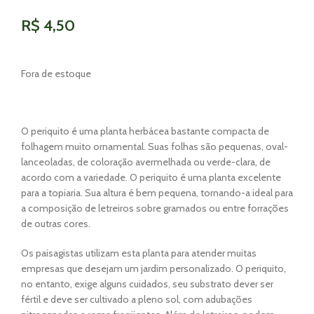
R$
4,50
Fora de estoque
O periquito é uma planta herbácea bastante compacta de
folhagem muito ornamental. Suas folhas são pequenas, oval-
lanceoladas, de coloração avermelhada ou verde-clara, de
acordo com a variedade. O periquito é uma planta excelente
para a topiaria. Sua altura é bem pequena, tornando-a ideal para
a composição de letreiros sobre gramados ou entre forrações
de outras cores.
Os paisagistas utilizam esta planta para atender muitas
empresas que desejam um jardim personalizado. O periquito,
no entanto, exige alguns cuidados, seu substrato dever ser
fértil e deve ser cultivado a pleno sol, com adubações