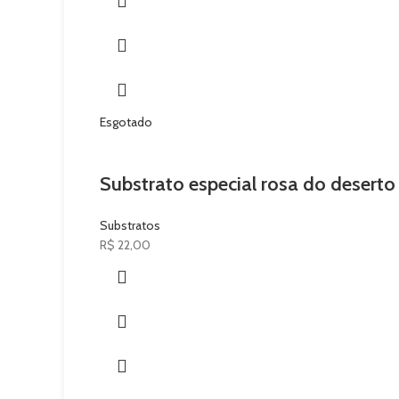
Esgotado
Substrato especial rosa do deserto
Substratos
R$
22,00