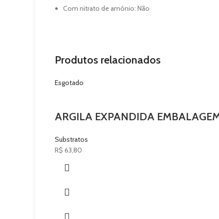
Com nitrato de amónio
: Não
Produtos relacionados
Esgotado
ARGILA EXPANDIDA EMBALAGEM 2
Substratos
R$
63,80