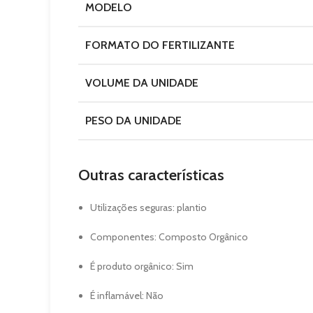
MODELO
FORMATO DO FERTILIZANTE
VOLUME DA UNIDADE
PESO DA UNIDADE
Outras características
Utilizações seguras
: plantio
Componentes
: Composto Orgânico
É produto orgânico
: Sim
É inflamável
: Não