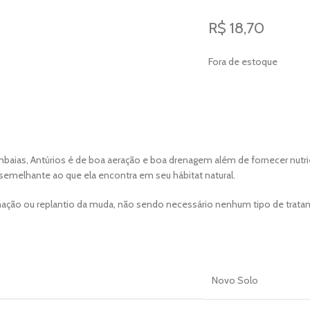
R$
18,70
Fora de estoque
mbaias, Antúrios é de boa aeração e boa drenagem além de fornecer nutri
semelhante ao que ela encontra em seu hábitat natural.
rmação ou replantio da muda, não sendo necessário nenhum tipo de trat
Novo Solo