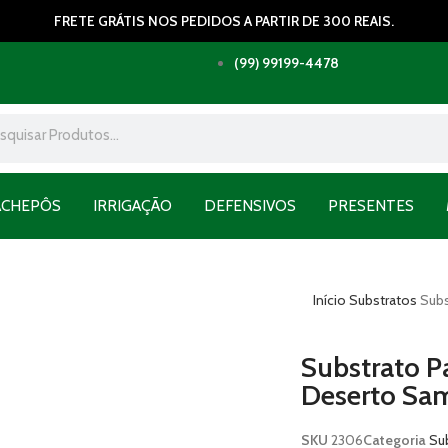
FRETE GRÁTIS NOS PEDIDOS A PARTIR DE 300 REAIS.
(99) 99199-4478
ACHEPÔS
IRRIGAÇÃO
DEFENSIVOS
PRESENTES
Início
Substratos
Subs
Substrato P
Deserto Sa
SKU
2306
Categoria
Su