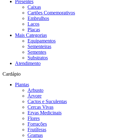
Presentes
Caixas
Cartões Comemorativos
Embrulhos
Laços
Placas
Mais Categorias
Equipamentos
Sementeiras
Sementes
Substratos
Atendimento
Cardápio
Plantas
Arbusto
Árvore
Cactos e Suculentas
Cercas Vivas
Ervas Medicinais
Flores
Forrações
Frutíferas
Gramas