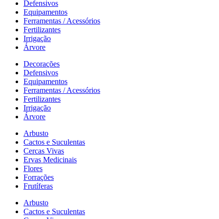
Defensivos
Equipamentos
Ferramentas / Acessórios
Fertilizantes
Irrigação
Árvore
Decorações
Defensivos
Equipamentos
Ferramentas / Acessórios
Fertilizantes
Irrigação
Árvore
Arbusto
Cactos e Suculentas
Cercas Vivas
Ervas Medicinais
Flores
Forrações
Frutíferas
Arbusto
Cactos e Suculentas