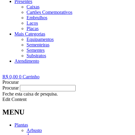
Presentes
Caixas
Cartões Comemorativos
Embrulhos
Laços
Placas
Mais Categorias
Equipamentos
Sementeiras
Sementes
Substratos
Atendimento
R$
0,00
0
Carrinho
Procurar
Procurar
Feche esta caixa de pesquisa.
Edit Content
MENU
Plantas
Arbusto