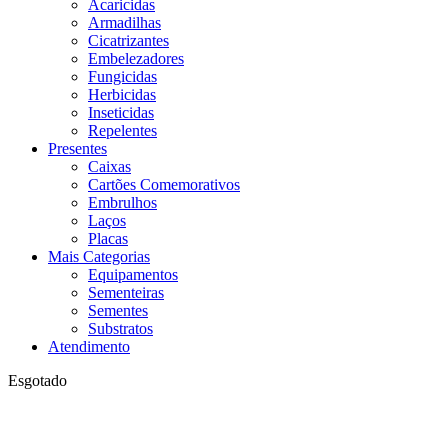
Acaricidas
Armadilhas
Cicatrizantes
Embelezadores
Fungicidas
Herbicidas
Inseticidas
Repelentes
Presentes
Caixas
Cartões Comemorativos
Embrulhos
Laços
Placas
Mais Categorias
Equipamentos
Sementeiras
Sementes
Substratos
Atendimento
Esgotado