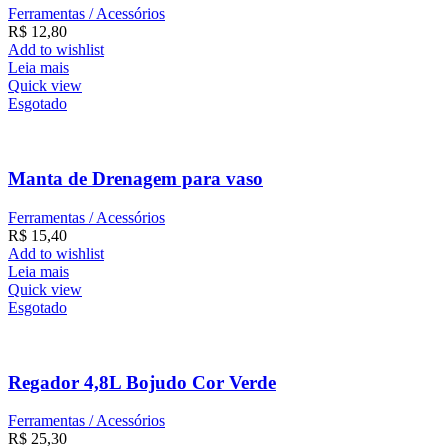
Ferramentas / Acessórios
R$
12,80
Add to wishlist
Leia mais
Quick view
Esgotado
Manta de Drenagem para vaso
Ferramentas / Acessórios
R$
15,40
Add to wishlist
Leia mais
Quick view
Esgotado
Regador 4,8L Bojudo Cor Verde
Ferramentas / Acessórios
R$
25,30