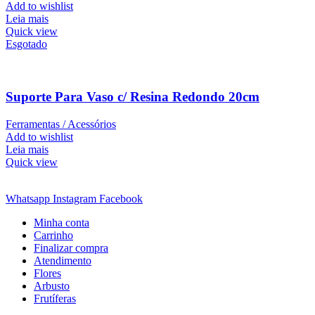
Add to wishlist
Leia mais
Quick view
Esgotado
Suporte Para Vaso c/ Resina Redondo 20cm
Ferramentas / Acessórios
Add to wishlist
Leia mais
Quick view
Whatsapp
Instagram
Facebook
Minha conta
Carrinho
Finalizar compra
Atendimento
Flores
Arbusto
Frutíferas