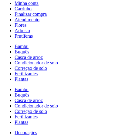
Minha conta
Carrinho
Finalizar compra
Atendimento
Flores
Arbusto
Frutíferas
Bambu
Buquês
Casca de arroz
Condicionador de solo
Correçao de solo
Fertilizantes
Plantas
Bambu
Buquês
Casca de arroz
Condicionador de solo
Correçao de solo
Fertilizantes
Plantas
Decorações