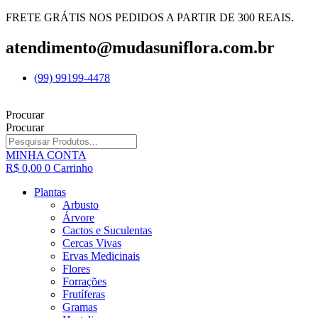
FRETE GRÁTIS NOS PEDIDOS A PARTIR DE 300 REAIS.
atendimento@mudasuniflora.com.br
(99) 99199-4478
Procurar
Procurar
MINHA CONTA
R$
0,00
0
Carrinho
Plantas
Arbusto
Árvore
Cactos e Suculentas
Cercas Vivas
Ervas Medicinais
Flores
Forrações
Frutíferas
Gramas