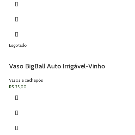
Esgotado
Vaso BigBall Auto Irrigável-Vinho
Vasos e cachepôs
R$
25,00