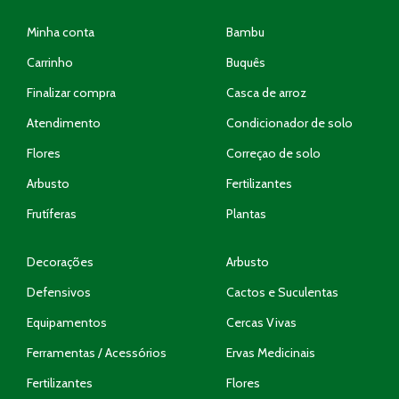
Minha conta
Bambu
Carrinho
Buquês
Finalizar compra
Casca de arroz
Atendimento
Condicionador de solo
Flores
Correçao de solo
Arbusto
Fertilizantes
Frutíferas
Plantas
Decorações
Arbusto
Defensivos
Cactos e Suculentas
Equipamentos
Cercas Vivas
Ferramentas / Acessórios
Ervas Medicinais
Fertilizantes
Flores