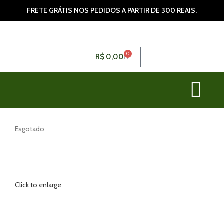
FRETE GRÁTIS NOS PEDIDOS A PARTIR DE 300 REAIS.
0
R$
0,00
Esgotado
Click to enlarge