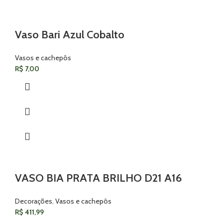
Vaso Bari Azul Cobalto
Vasos e cachepôs
R$
7,00
VASO BIA PRATA BRILHO D21 A16
Decorações
,
Vasos e cachepôs
R$
411,99