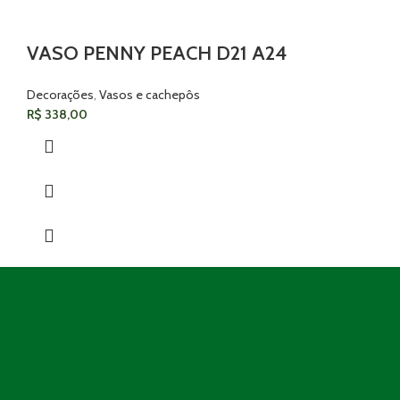
VASO PENNY PEACH D21 A24
Decorações
,
Vasos e cachepôs
R$
338,00