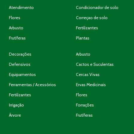
Atendimento
Condicionador de solo
Flores
Correçao de solo
Arbusto
Fertilizantes
Frutíferas
Plantas
Decorações
Arbusto
Defensivos
Cactos e Suculentas
Equipamentos
Cercas Vivas
Ferramentas / Acessórios
Ervas Medicinais
Fertilizantes
Flores
Irrigação
Forrações
Árvore
Frutíferas