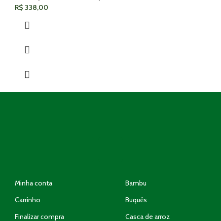
R$
338,00
Minha conta
Bambu
Carrinho
Buquês
Finalizar compra
Casca de arroz