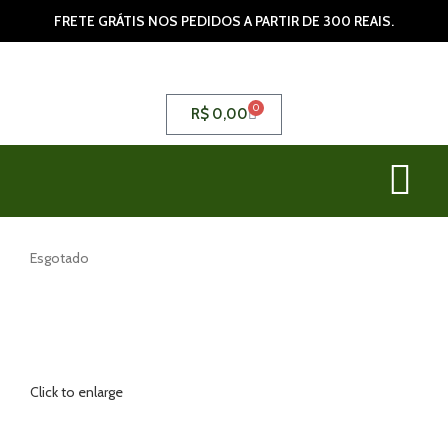
FRETE GRÁTIS NOS PEDIDOS A PARTIR DE 300 REAIS.
0
R$
0,00
Esgotado
Click to enlarge