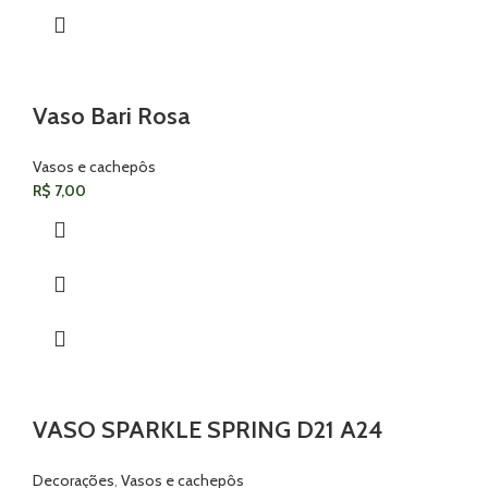
Vaso Bari Rosa
Vasos e cachepôs
R$
7,00
VASO SPARKLE SPRING D21 A24
Decorações
,
Vasos e cachepôs