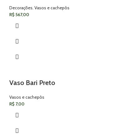
Decorações
,
Vasos e cachepôs
R$
567,00
Vaso Bari Preto
Vasos e cachepôs
R$
7,00