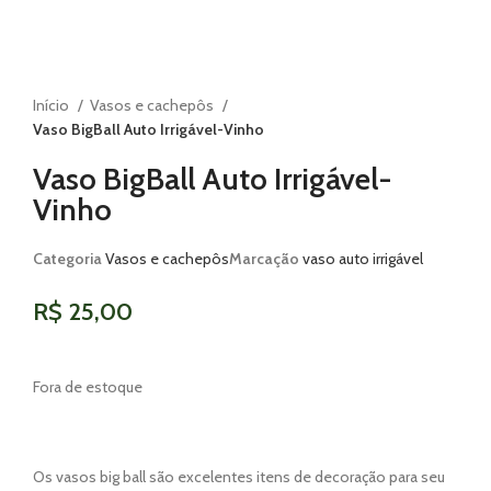
Início
Vasos e cachepôs
Vaso BigBall Auto Irrigável-Vinho
Vaso BigBall Auto Irrigável-
Vinho
Categoria
Vasos e cachepôs
Marcação
vaso auto irrigável
R$
25,00
Fora de estoque
Os vasos big ball são excelentes itens de decoração para seu