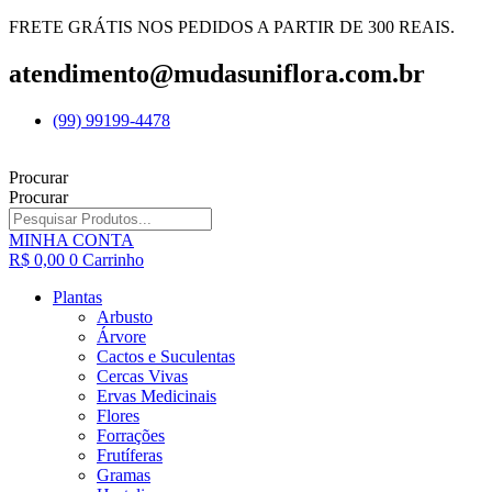
FRETE GRÁTIS NOS PEDIDOS A PARTIR DE 300 REAIS.
atendimento@mudasuniflora.com.br
(99) 99199-4478
Procurar
Procurar
MINHA CONTA
R$
0,00
0
Carrinho
Plantas
Arbusto
Árvore
Cactos e Suculentas
Cercas Vivas
Ervas Medicinais
Flores
Forrações
Frutíferas
Gramas