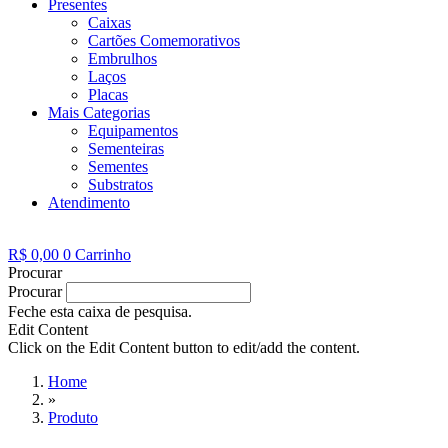
Presentes
Caixas
Cartões Comemorativos
Embrulhos
Laços
Placas
Mais Categorias
Equipamentos
Sementeiras
Sementes
Substratos
Atendimento
R$
0,00
0
Carrinho
Procurar
Procurar
Feche esta caixa de pesquisa.
Edit Content
Click on the Edit Content button to edit/add the content.
Home
»
Produto