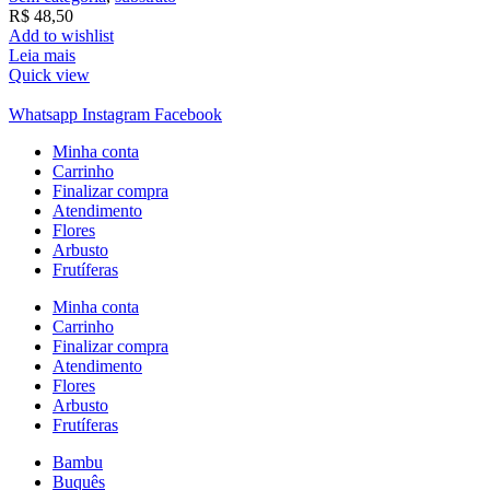
R$
48,50
Add to wishlist
Leia mais
Quick view
Whatsapp
Instagram
Facebook
Minha conta
Carrinho
Finalizar compra
Atendimento
Flores
Arbusto
Frutíferas
Minha conta
Carrinho
Finalizar compra
Atendimento
Flores
Arbusto
Frutíferas
Bambu
Buquês