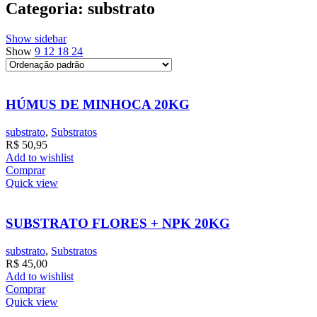
Categoria: substrato
Show sidebar
Show
9
12
18
24
HÚMUS DE MINHOCA 20KG
substrato
,
Substratos
R$
50,95
Add to wishlist
Comprar
Quick view
SUBSTRATO FLORES + NPK 20KG
substrato
,
Substratos
R$
45,00
Add to wishlist
Comprar
Quick view