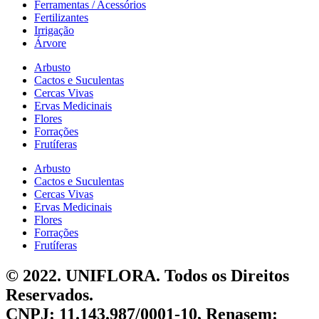
Ferramentas / Acessórios
Fertilizantes
Irrigação
Árvore
Arbusto
Cactos e Suculentas
Cercas Vivas
Ervas Medicinais
Flores
Forrações
Frutíferas
Arbusto
Cactos e Suculentas
Cercas Vivas
Ervas Medicinais
Flores
Forrações
Frutíferas
© 2022. UNIFLORA. Todos os Direitos
Reservados.
CNPJ: 11.143.987/0001-10, Renasem: