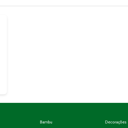
Bambu
Decorações