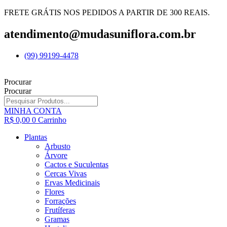
FRETE GRÁTIS NOS PEDIDOS A PARTIR DE 300 REAIS.
atendimento@mudasuniflora.com.br
(99) 99199-4478
Procurar
Procurar
MINHA CONTA
R$
0,00
0
Carrinho
Plantas
Arbusto
Árvore
Cactos e Suculentas
Cercas Vivas
Ervas Medicinais
Flores
Forrações
Frutíferas
Gramas