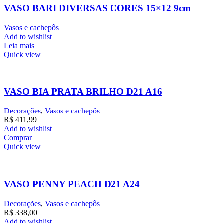
VASO BARI DIVERSAS CORES 15×12 9cm
Vasos e cachepôs
Add to wishlist
Leia mais
Quick view
VASO BIA PRATA BRILHO D21 A16
Decorações
,
Vasos e cachepôs
R$
411,99
Add to wishlist
Comprar
Quick view
VASO PENNY PEACH D21 A24
Decorações
,
Vasos e cachepôs
R$
338,00
Add to wishlist