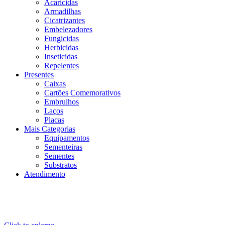
Acaricidas
Armadilhas
Cicatrizantes
Embelezadores
Fungicidas
Herbicidas
Inseticidas
Repelentes
Presentes
Caixas
Cartões Comemorativos
Embrulhos
Laços
Placas
Mais Categorias
Equipamentos
Sementeiras
Sementes
Substratos
Atendimento