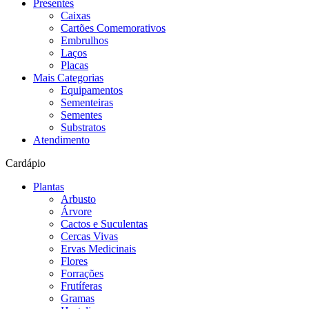
Presentes
Caixas
Cartões Comemorativos
Embrulhos
Laços
Placas
Mais Categorias
Equipamentos
Sementeiras
Sementes
Substratos
Atendimento
Cardápio
Plantas
Arbusto
Árvore
Cactos e Suculentas
Cercas Vivas
Ervas Medicinais
Flores
Forrações
Frutíferas
Gramas