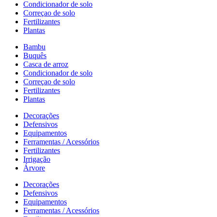
Condicionador de solo
Correçao de solo
Fertilizantes
Plantas
Bambu
Buquês
Casca de arroz
Condicionador de solo
Correçao de solo
Fertilizantes
Plantas
Decorações
Defensivos
Equipamentos
Ferramentas / Acessórios
Fertilizantes
Irrigação
Árvore
Decorações
Defensivos
Equipamentos
Ferramentas / Acessórios