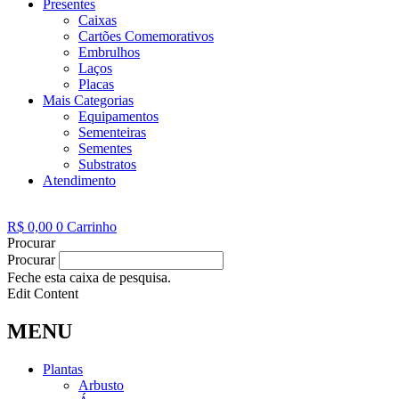
Presentes
Caixas
Cartões Comemorativos
Embrulhos
Laços
Placas
Mais Categorias
Equipamentos
Sementeiras
Sementes
Substratos
Atendimento
R$
0,00
0
Carrinho
Procurar
Procurar
Feche esta caixa de pesquisa.
Edit Content
MENU
Plantas
Arbusto