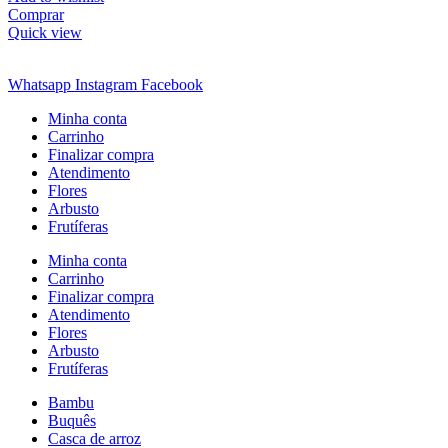
Comprar
Quick view
Whatsapp
Instagram
Facebook
Minha conta
Carrinho
Finalizar compra
Atendimento
Flores
Arbusto
Frutíferas
Minha conta
Carrinho
Finalizar compra
Atendimento
Flores
Arbusto
Frutíferas
Bambu
Buquês
Casca de arroz