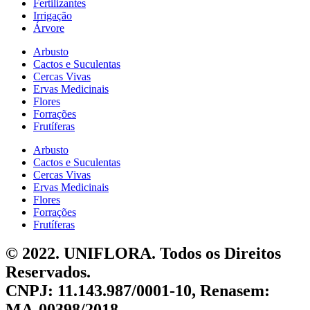
Fertilizantes
Irrigação
Árvore
Arbusto
Cactos e Suculentas
Cercas Vivas
Ervas Medicinais
Flores
Forrações
Frutíferas
Arbusto
Cactos e Suculentas
Cercas Vivas
Ervas Medicinais
Flores
Forrações
Frutíferas
© 2022. UNIFLORA. Todos os Direitos
Reservados.
CNPJ: 11.143.987/0001-10, Renasem:
MA-00398/2018