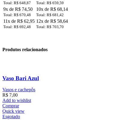
Total: R$ 648,87
Total: R$ 659,59
9x de R$ 74,50
10x de R$ 68,14
Total: R$ 670,48
Total: R$ 681,42
11x de R$ 62,95
12x de R$ 58,64
Total: R$ 692,48
Total: R$ 703,70
Produtos relacionados
Vaso Bari Azul
Vasos e cachepôs
R$
7,00
Add to wishlist
Comprar
Quick view
Esgotado