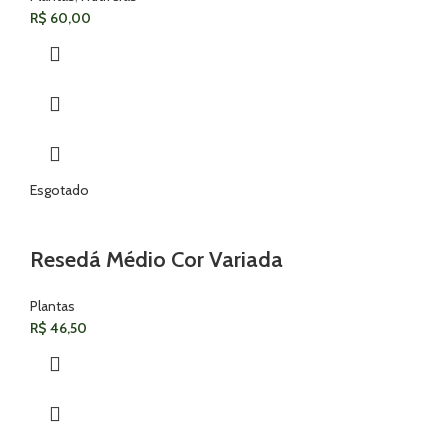
R$
60,00
Esgotado
Resedá Médio Cor Variada
Plantas
R$
46,50