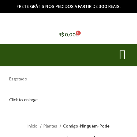
FRETE GRÁTIS NOS PEDIDOS A PARTIR DE 300 REAIS.
0
R$
0,00
Esgotado
Click to enlarge
Início
Plantas
Comigo-Ninguém-Pode