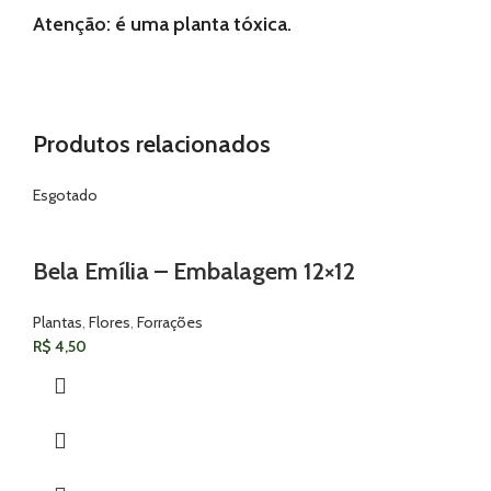
Atenção: é uma planta tóxica.
Produtos relacionados
Esgotado
Bela Emília – Embalagem 12×12
Plantas
,
Flores
,
Forrações
R$
4,50