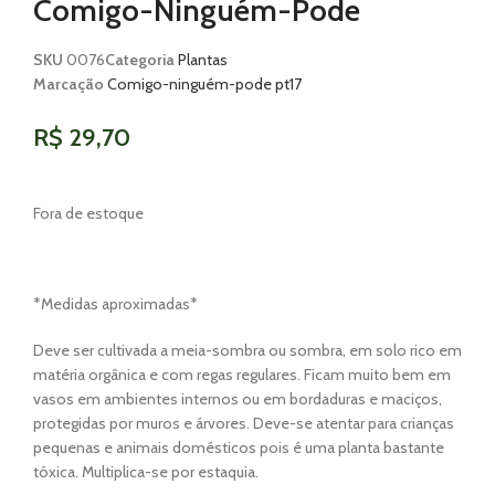
Comigo-Ninguém-Pode
SKU
0076
Categoria
Plantas
Marcação
Comigo-ninguém-pode pt17
R$
29,70
Fora de estoque
*Medidas aproximadas*
Deve ser cultivada a meia-sombra ou sombra, em solo rico em
matéria orgânica e com regas regulares. Ficam muito bem em
vasos em ambientes internos ou em bordaduras e maciços,
protegidas por muros e árvores. Deve-se atentar para crianças
pequenas e animais domésticos pois é uma planta bastante
tóxica. Multiplica-se por estaquia.