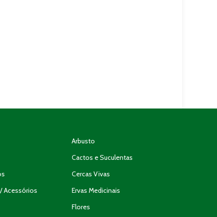
Arbusto
Cactos e Suculentas
os
Cercas Vivas
/ Acessórios
Ervas Medicinais
Flores