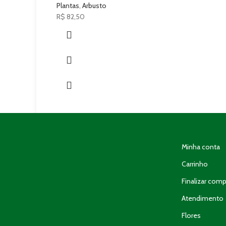
Plantas
,
Arbusto
R$
82,50
Minha conta
Carrinho
Finalizar comp
Atendimento
Flores