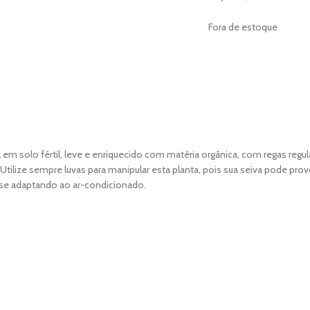
Fora de estoque
m solo fértil, leve e enriquecido com matéria orgânica, com regas regula
. Utilize sempre luvas para manipular esta planta, pois sua seiva pode prov
o se adaptando ao ar-condicionado.