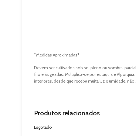
*Medidas Aproximadas*
Devem ser cultivados sob sol pleno ou sombra-parcial e
frio e às geadas. Multiplica-se por estaquia e Alporquia
interiores, desde que receba muita luz e umidade, nã
Produtos relacionados
Esgotado