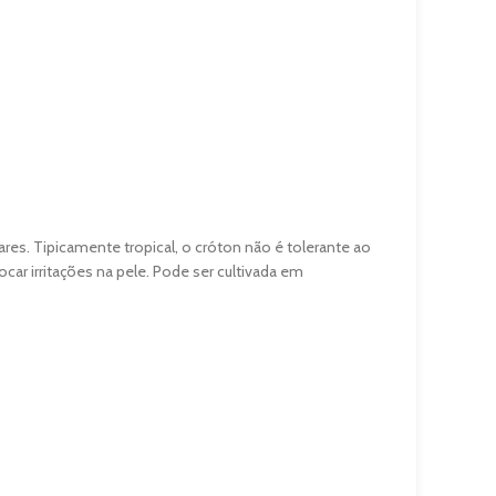
res. Tipicamente tropical, o cróton não é tolerante ao
ocar irritações na pele. Pode ser cultivada em