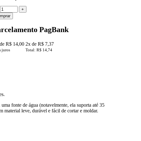
mprar
arcelamento PagBank
de R$ 14,00
2x de R$ 7,37
 juros
Total: R$ 14,74
es.
a uma fonte de água (notavelmente, ela suporta até 35
material leve, durável e fácil de cortar e moldar.