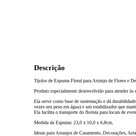
Descrição
Tijolos de Espuma Floral para Arranjo de Flores e D
Produto especialmente desenvolvido para atender às ne
Ela serve como base de sustentação e dá durabilidade
vezes seu peso em água) e um estabilizador que mantém
Ela facilita o transporte do florista para locais de ev
Medida da Espuma: 23,0 x 10,0 x 6,8cm.
Ideais para Arranjos de Casamento, Decorações, Arra