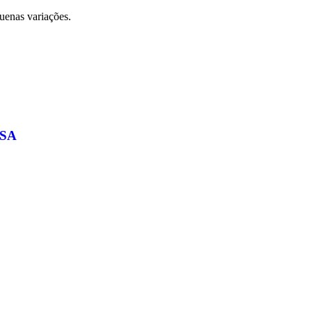
quenas variações.
SA