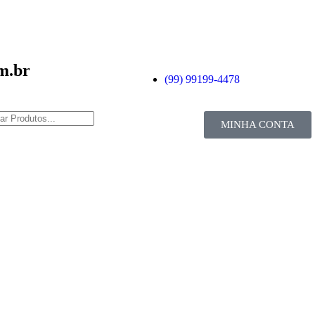
m.br
(99) 99199-4478
MINHA CONTA