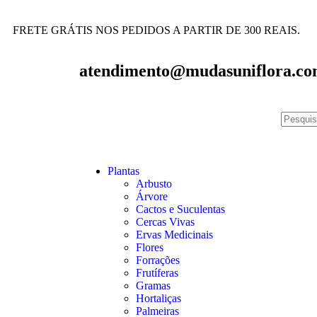
FRETE GRÁTIS NOS PEDIDOS A PARTIR DE 300 REAIS.
atendimento@mudasuniflora.co
Plantas
Arbusto
Árvore
Cactos e Suculentas
Cercas Vivas
Ervas Medicinais
Flores
Forrações
Frutíferas
Gramas
Hortaliças
Palmeiras