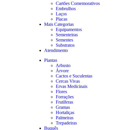
Cartões Comemorativos
Embrulhos
Laços
Placas
Mais Categorias
Equipamentos
Sementeiras
Sementes
Substratos
Atendimento
Plantas
Arbusto
Árvore
Cactos e Suculentas
Cercas Vivas
Ervas Medicinais
Flores
Forrações
Frutíferas
Gramas
Hortaliças
Palmeiras
Trepadeiras
Buquês