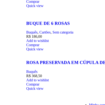
Comprar
Quick view
BUQUE DE 6 ROSAS
Buquês
,
Cartões
,
Sem categoria
R$
186,00
Add to wishlist
Comprar
Quick view
ROSA PRESERVADA EM CÚPULA D
Buquês
R$
368,50
Add to wishlist
Comprar
Quick view
Minha con