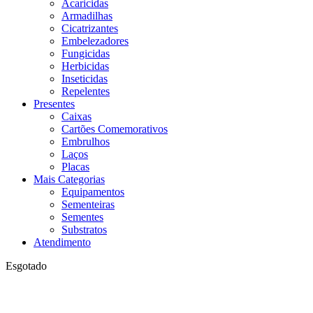
Acaricidas
Armadilhas
Cicatrizantes
Embelezadores
Fungicidas
Herbicidas
Inseticidas
Repelentes
Presentes
Caixas
Cartões Comemorativos
Embrulhos
Laços
Placas
Mais Categorias
Equipamentos
Sementeiras
Sementes
Substratos
Atendimento
Esgotado