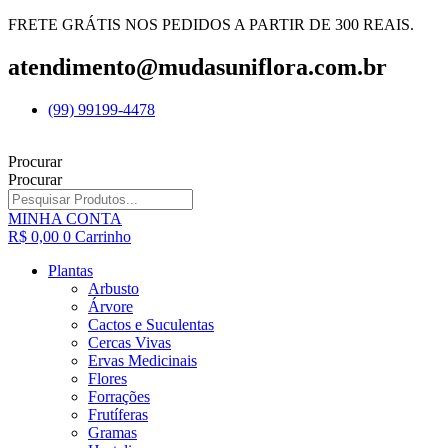
FRETE GRÁTIS NOS PEDIDOS A PARTIR DE 300 REAIS.
atendimento@mudasuniflora.com.br
(99) 99199-4478
Procurar
Procurar
MINHA CONTA
R$
0,00
0
Carrinho
Plantas
Arbusto
Árvore
Cactos e Suculentas
Cercas Vivas
Ervas Medicinais
Flores
Forrações
Frutíferas
Gramas