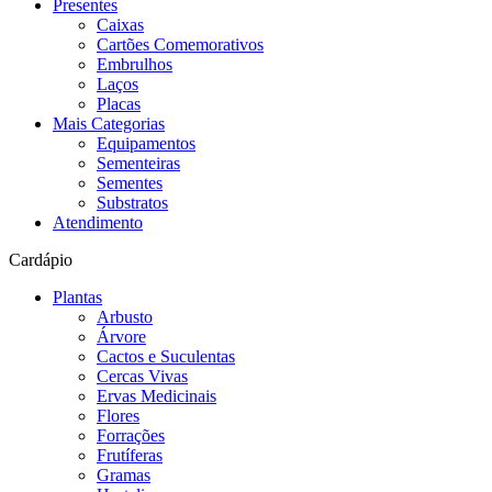
Presentes
Caixas
Cartões Comemorativos
Embrulhos
Laços
Placas
Mais Categorias
Equipamentos
Sementeiras
Sementes
Substratos
Atendimento
Cardápio
Plantas
Arbusto
Árvore
Cactos e Suculentas
Cercas Vivas
Ervas Medicinais
Flores
Forrações
Frutíferas
Gramas