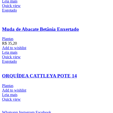
Leia mais
Quick view
Esgotado
Muda de Abacate Betânia Enxertado
Plantas
R$
35,20
Add to wishlist
Leia mais
Quick view
Esgotado
ORQUÍDEA CATTLEYA POTE 14
Plantas
Add to wishlist
Leia mais
Quick view
Whatsapp
Instagram
Facebook