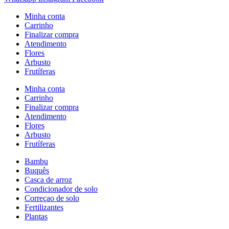
Minha conta
Carrinho
Finalizar compra
Atendimento
Flores
Arbusto
Frutíferas
Minha conta
Carrinho
Finalizar compra
Atendimento
Flores
Arbusto
Frutíferas
Bambu
Buquês
Casca de arroz
Condicionador de solo
Correçao de solo
Fertilizantes
Plantas