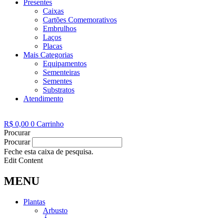
Presentes
Caixas
Cartões Comemorativos
Embrulhos
Laços
Placas
Mais Categorias
Equipamentos
Sementeiras
Sementes
Substratos
Atendimento
R$
0,00
0
Carrinho
Procurar
Procurar
Feche esta caixa de pesquisa.
Edit Content
MENU
Plantas
Arbusto