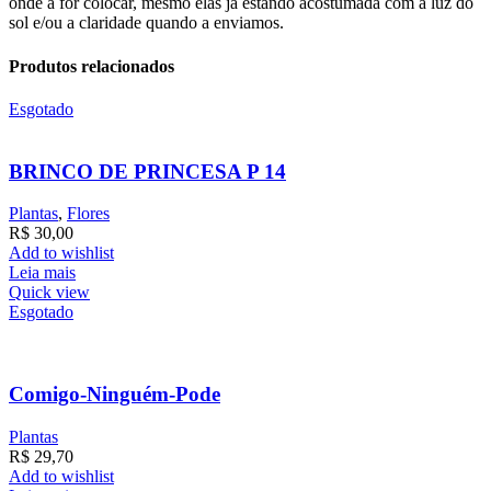
onde a for colocar, mesmo elas já estando acostumada com a luz do
sol e/ou a claridade quando a enviamos.
Produtos relacionados
Esgotado
BRINCO DE PRINCESA P 14
Plantas
,
Flores
R$
30,00
Add to wishlist
Leia mais
Quick view
Esgotado
Comigo-Ninguém-Pode
Plantas
R$
29,70
Add to wishlist