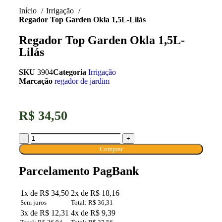
Início
Irrigação
Regador Top Garden Okla 1,5L-Lilás
Regador Top Garden Okla 1,5L-
Lilás
SKU
3904
Categoria
Irrigação
Marcação
regador de jardim
R$
34,50
Comprar
Parcelamento PagBank
1x de R$ 34,50
2x de R$ 18,16
Sem juros
Total: R$ 36,31
3x de R$ 12,31
4x de R$ 9,39