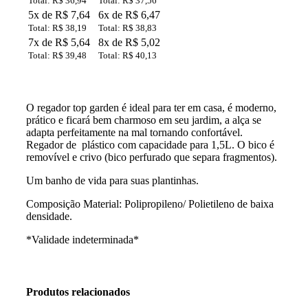
Total: R$ 36,94
Total: R$ 37,56
5x de R$ 7,64
6x de R$ 6,47
Total: R$ 38,19
Total: R$ 38,83
7x de R$ 5,64
8x de R$ 5,02
Total: R$ 39,48
Total: R$ 40,13
O regador top garden é ideal para ter em casa, é moderno,
prático e ficará bem charmoso em seu jardim, a alça se
adapta perfeitamente na mal tornando confortável.
Regador de plástico com capacidade para 1,5L. O bico é
removível e crivo (bico perfurado que separa fragmentos).
Um banho de vida para suas plantinhas.
Composição Material: Polipropileno/ Polietileno de baixa
densidade.
*Validade indeterminada*
Produtos relacionados