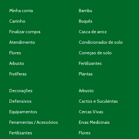
Minha conta
Bambu
Carrinho
Buquês
Finalizar compra
Casca de arroz
Atendimento
Condicionador de solo
Flores
Correçao de solo
Arbusto
Fertilizantes
Frutíferas
Plantas
Decorações
Arbusto
Defensivos
Cactos e Suculentas
Equipamentos
Cercas Vivas
Ferramentas / Acessórios
Ervas Medicinais
Fertilizantes
Flores