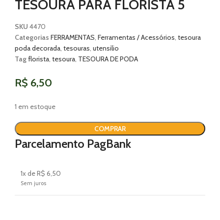
TESOURA PARA FLORISTA 5
SKU
4470
Categorias
FERRAMENTAS
,
Ferramentas / Acessórios
,
tesoura
poda decorada
,
tesouras
,
utensilio
Tag
florista
,
tesoura
,
TESOURA DE PODA
R$
6,50
1 em estoque
COMPRAR
Parcelamento PagBank
1x de R$ 6,50
Sem juros