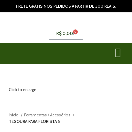
FRETE GRÁTIS NOS PEDIDOS A PARTIR DE 300 REAIS.
0
R$
0,00
Click to enlarge
Início
Ferramentas / Acessórios
TESOURA PARA FLORISTA 5