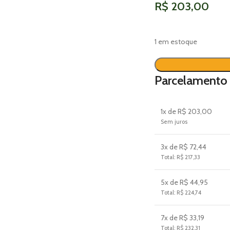
R$
203,00
1 em estoque
Parcelamento
1x de R$ 203,00
Sem juros
3x de R$ 72,44
Total: R$ 217,33
5x de R$ 44,95
Total: R$ 224,74
7x de R$ 33,19
Total: R$ 232,31