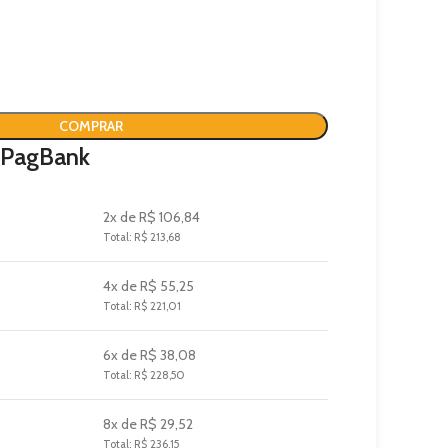
COMPRAR
 PagBank
2x de R$ 106,84
Total: R$ 213,68
4x de R$ 55,25
Total: R$ 221,01
6x de R$ 38,08
Total: R$ 228,50
8x de R$ 29,52
Total: R$ 236,15