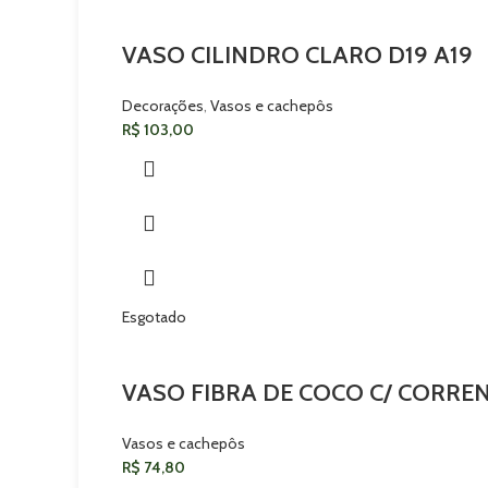
VASO CILINDRO CLARO D19 A19
Decorações
,
Vasos e cachepôs
R$
103,00
Esgotado
VASO FIBRA DE COCO C/ CORREN
Vasos e cachepôs
R$
74,80