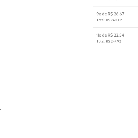
9x de R$ 26,67
Total: R$ 240,05
11x de R$ 22,54
Total: R$ 247,92
_
_