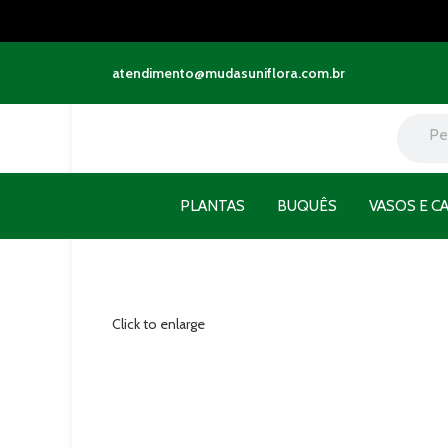
atendimento@mudasuniflora.com.br
PLANTAS
BUQUÊS
VASOS E C
Click to enlarge