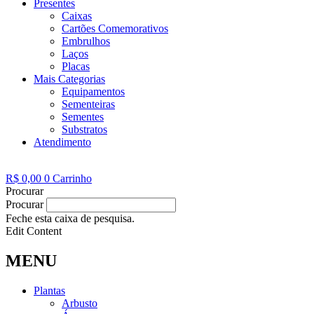
Presentes
Caixas
Cartões Comemorativos
Embrulhos
Laços
Placas
Mais Categorias
Equipamentos
Sementeiras
Sementes
Substratos
Atendimento
R$
0,00
0
Carrinho
Procurar
Procurar
Feche esta caixa de pesquisa.
Edit Content
MENU
Plantas
Arbusto