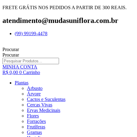
FRETE GRÁTIS NOS PEDIDOS A PARTIR DE 300 REAIS.
atendimento@mudasuniflora.com.br
(99) 99199-4478
Procurar
Procurar
MINHA CONTA
R$
0,00
0
Carrinho
Plantas
Arbusto
Árvore
Cactos e Suculentas
Cercas Vivas
Ervas Medicinais
Flores
Forrações
Frutíferas
Gramas