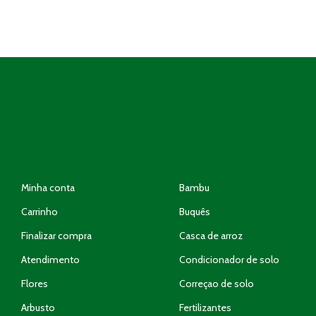
Rhoncus quisque sollicitudin
Minha conta
Bambu
Carrinho
Buquês
Finalizar compra
Casca de arroz
Atendimento
Condicionador de solo
Flores
Correçao de solo
Arbusto
Fertilizantes