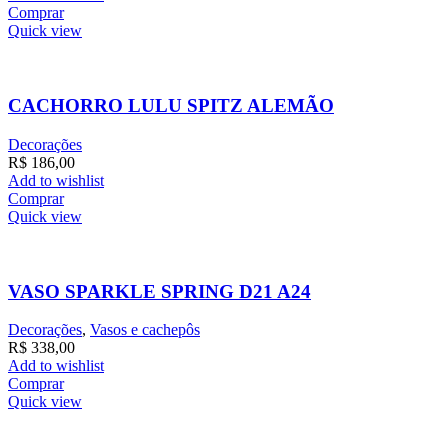
Comprar
Quick view
CACHORRO LULU SPITZ ALEMÃO
Decorações
R$
186,00
Add to wishlist
Comprar
Quick view
VASO SPARKLE SPRING D21 A24
Decorações
,
Vasos e cachepôs
R$
338,00
Add to wishlist
Comprar
Quick view