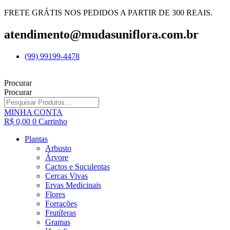
FRETE GRÁTIS NOS PEDIDOS A PARTIR DE 300 REAIS.
atendimento@mudasuniflora.com.br
(99) 99199-4478
Procurar
Procurar
MINHA CONTA
R$
0,00
0
Carrinho
Plantas
Arbusto
Árvore
Cactos e Suculentas
Cercas Vivas
Ervas Medicinais
Flores
Forrações
Frutíferas
Gramas