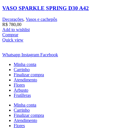
VASO SPARKLE SPRING D30 A42
Decorações
,
Vasos e cachepôs
R$
780,00
Add to wishlist
Comprar
Quick view
Whatsapp
Instagram
Facebook
Minha conta
Carrinho
Finalizar compra
Atendimento
Flores
Arbusto
Frutíferas
Minha conta
Carrinho
Finalizar compra
Atendimento
Flores