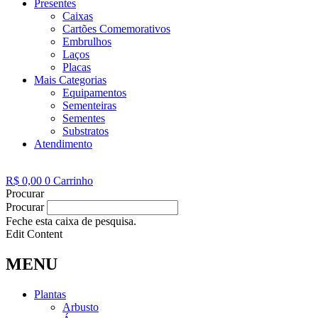
Presentes
Caixas
Cartões Comemorativos
Embrulhos
Laços
Placas
Mais Categorias
Equipamentos
Sementeiras
Sementes
Substratos
Atendimento
R$
0,00
0
Carrinho
Procurar
Procurar
Feche esta caixa de pesquisa.
Edit Content
MENU
Plantas
Arbusto