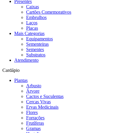
Presentes
Caixas
Cartões Comemorativos
Embrulhos
Laços
Placas
Mais Categorias
Equipamentos
Sementeiras
Sementes
Substratos
Atendimento
Cardápio
Plantas
Arbusto
Árvore
Cactos e Suculentas
Cercas Vivas
Ervas Medicinais
Flores
Forrações
Frutíferas
Gramas