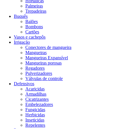
Hortaliças
Palmeiras
Trepadeiras
Buquês
Balões
Bombons
Cartões
Vasos e cachepôs
Irrigação
Conectores de mangueira
Mangueiras
Mangueiras Expansível
Mangueiras porosas
Regadores
Pulverizadores
Válvulas de controle
Defensivos
Acaricidas
Armadilhas
Cicatrizantes
Embelezadores
Fungicidas
Herbicidas
Inseticidas
Repelentes