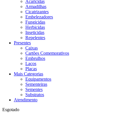
Acaricidas
Armadilhas
Cicatrizantes
Embelezadores
Fungicidas
Herbicidas
Inseticidas
Repelentes
Presentes
Caixas
Cartões Comemorativos
Embrulhos
Laços
Placas
Mais Categorias
Equipamentos
Sementeiras
Sementes
Substratos
Atendimento
Esgotado