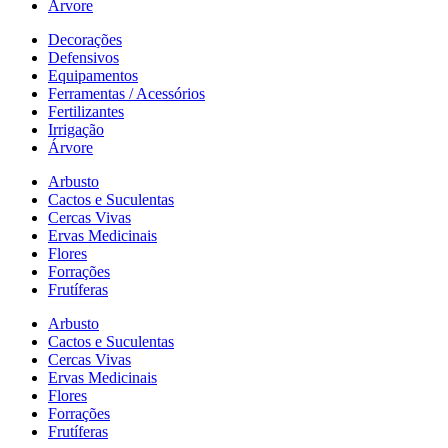
Árvore
Decorações
Defensivos
Equipamentos
Ferramentas / Acessórios
Fertilizantes
Irrigação
Árvore
Arbusto
Cactos e Suculentas
Cercas Vivas
Ervas Medicinais
Flores
Forrações
Frutíferas
Arbusto
Cactos e Suculentas
Cercas Vivas
Ervas Medicinais
Flores
Forrações
Frutíferas