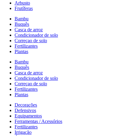
Arbusto
Frutíferas
Bambu
Buquês
Casca de arroz
Condicionador de solo
Correçao de solo
Fertilizantes
Plantas
Bambu
Buquês
Casca de arroz
Condicionador de solo
Correçao de solo
Fertilizantes
Plantas
Decorações
Defensivos
Equipamentos
Ferramentas / Acessórios
Fertilizantes
Irrigação