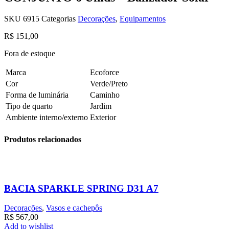
SKU
6915
Categorias
Decorações
,
Equipamentos
R$
151,00
Fora de estoque
Marca
Ecoforce
Cor
Verde/Preto
Forma de luminária
Caminho
Tipo de quarto
Jardim
Ambiente interno/externo
Exterior
Produtos relacionados
BACIA SPARKLE SPRING D31 A7
Decorações
,
Vasos e cachepôs
R$
567,00
Add to wishlist