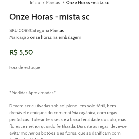
Início
Plantas
Onze Horas -mista sc
Onze Horas -mista sc
SKU
0088
Categoria
Plantas
Marcação
onze horas na embalagem
R$
5,50
Fora de estoque
*Medidas Aproximadas*
Devem ser cultivadas sob sol pleno, em solo fértil, bem
drenável e enriquecido com matéria orgânica, com regas
periódicas. Tolerante a seca e a baixa fertilidade do solo, mas
floresce melhor quando fertilizada. Durante as regas, deve-se
evitar molhar os botões e as flores, que se danificam com