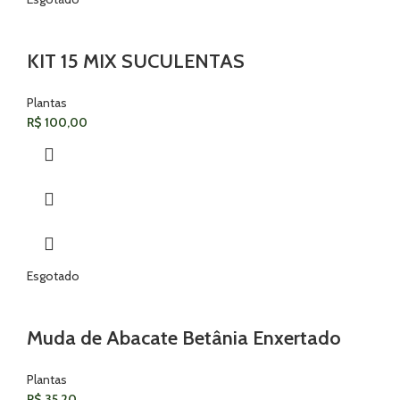
KIT 15 MIX SUCULENTAS
Plantas
R$
100,00
Esgotado
Muda de Abacate Betânia Enxertado
Plantas
R$
35,20