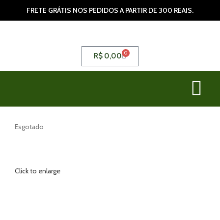
FRETE GRÁTIS NOS PEDIDOS A PARTIR DE 300 REAIS.
0
R$
0,00
Esgotado
Click to enlarge