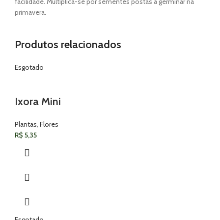
facilidade. Multiplica-se por sementes postas a germinar na
primavera.
Produtos relacionados
Esgotado
Ixora Mini
Plantas
,
Flores
R$
5,35
Esgotado